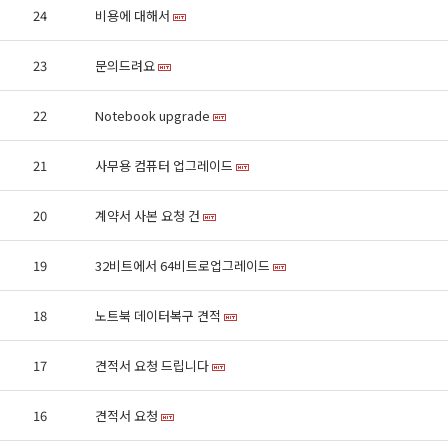
24
비용에 대해서
23
문의드려요
22
Notebook upgrade
21
사무용 컴퓨터 업그레이드
20
계약서 사본 요청 건
19
32비트에서 64비트로업그레이드
18
노트북 데이터복구 견적
17
견적서 요청 드립니다
16
견적서 요청