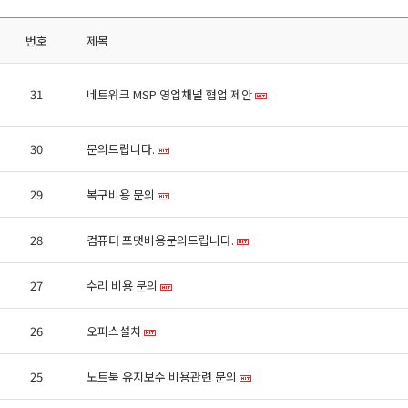
번호
제목
31
네트워크 MSP 영업채널 협업 제안
30
문의드립니다.
29
복구비용 문의
28
컴퓨터 포맷비용문의드립니다.
27
수리 비용 문의
26
오피스설치
25
노트북 유지보수 비용관련 문의