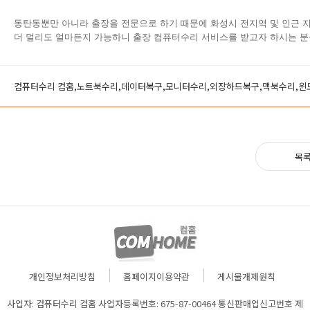
동탄동
뿐만 아니라 출장을 전문으로 하기 때문에 화성시 전지역 및 인근 
더 멀리도 얼마든지 가능하니 출장 컴퓨터수리 서비스를 받고자 하시는 분
컴퓨터수리 컴홈,노트북수리,데이터복구,모니터수리,외장하드복구,맥북수리,
목
개인정보처리방침
홈페이지이용약관
게시물개제원칙
사업자: 컴퓨터수리 컴홈 사업자등록번호: 675-87-00464 통신판매업신고번호 제